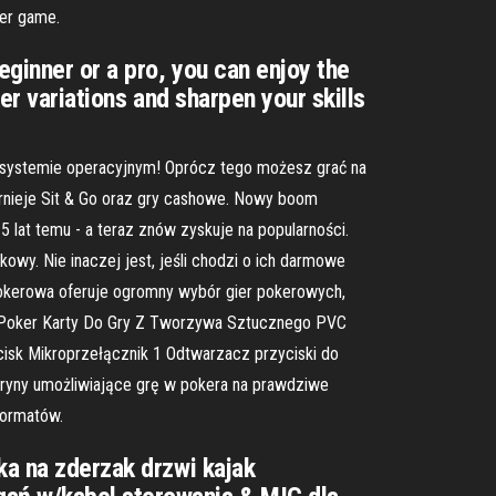
ker game.
eginner or a pro, you can enjoy the
ker variations and sharpen your skills
ym systemie operacyjnym! Oprócz tego możesz grać na
rnieje Sit & Go oraz gry cashowe. Nowy boom
 lat temu - a teraz znów zyskuje na popularności.
owy. Nie inaczej jest, jeśli chodzi o ich darmowe
a pokerowa oferuje ogromny wybór gier pokerowych,
 Poker Karty Do Gry Z Tworzywa Sztucznego PVC
isk Mikroprzełącznik 1 Odtwarzacz przyciski do
ryny umożliwiające grę w pokera na prawdziwe
formatów.
ka na zderzak drzwi kajak