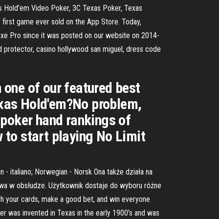
as Hold'em Video Poker, 3C Texas Poker, Texas
irst game ever sold on the App Store. Today,
xe Pro since it was posted on our website on 2014-
d protector, casino hollywood san miguel, dress code
one of our featured best
exas Hold'em?No problem,
 poker hand rankings of
to start playing No Limit
an - italiano; Norwegian - Norsk Ona także działa na
łatwa w obsłudze. Użytkownik dostaje do wyboru różne
atch your cards, make a good bet, and win everyone
r was invented in Texas in the early 1900’s and was