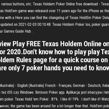
s various buttons, etc. Texas Holdem Poker Online free download - Tex
 Hold’em game was released over 11 years ago for the iPhone as the f
me with a Here you can find the changelog of Texas HoldEm Poker Delu
was updated on 2021-02-03 00:10:48. Texas Holdem Poker Ios, poker guar
 Our Games Guide Hub .
view Play FREE Texas Holdem Online on 
r 2020.Don't know how to play play T
oldem Rules page for a quick course on
e only 7 poker hands you need to know 
stralia) - English (Australia) French - Français; German - Deutsch; Itali
le też iOS czy Windows. Betsson Poker app. Aplikacja jest intuicyjna i 
m poker. Texas Hold 'em Poker . 81% . I like it! 19% . I don't like it! W
ver, the game has been around for a lot longer than that. Hold’em poke