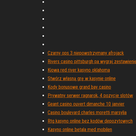
Czarny ops 3 niepowstrzymany afrojack
Rivers casino pittsburgh pa wygraj zestawienie
Kiowa red river kasyno oklahoma
Stwórz własną grę w kasynie online
Kody bonusowe grand bay casino
Prywatny serwer ragnarok, 4 pozycje slotów
Geant casino ouvert dimanche 10 janvier
Casino boulevard charles moretti marsylia
Rtg kasyno online bez kodów depozytowych
Kasyno online betala med mobilen