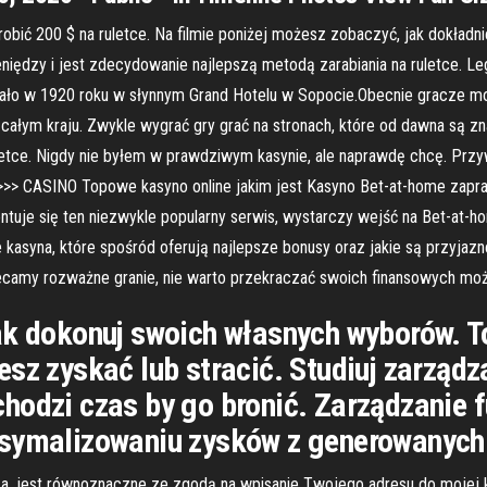
robić 200 $ na ruletce. Na filmie poniżej możesz zobaczyć, jak dokładni
eniędzy i jest zdecydowanie najlepszą metodą zarabiania na ruletce. L
tało w 1920 roku w słynnym Grand Hotelu w Sopocie.Obecnie gracze mo
o całym kraju. Zwykle wygrać gry grać na stronach, które od dawna s
uletce. Nigdy nie byłem w prawdziwym kasynie, ale naprawdę chcę. Prz
 - >>> CASINO Topowe kasyno online jakim jest Kasyno Bet-at-home zap
zentuje się ten niezwykle popularny serwis, wystarczy wejść na Bet-a
e kasyna, które spośród oferują najlepsze bonusy oraz jakie są przyjaz
ecamy rozważne granie, nie warto przekraczać swoich finansowych moż
ak dokonuj swoich własnych wyborów. 
esz zyskać lub stracić. Studiuj zarząd
hodzi czas by go bronić. Zarządzanie 
ksymalizowaniu zysków z generowanych 
a, jest równoznaczne ze zgodą na wpisanie Twojego adresu do mojej ks