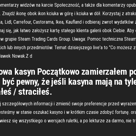
omentarzy widzów na karcie Społeczność, a także dla komentarzy opubli
Znajdź ikonę obok ikon kciuka w górę i kciuka w dół. Korzystaj z atrakc
a, Lidl, Carrefour, Castorama, Ikea, Kaufland i odbieraj zwrot wydatkó
j się, jak łatwo założysz kartę stałego klienta galerii obok Ciebie. A
m w grupie Steam Trading Cards Group. Uwaga: Pomoc techniczna Stea
ch lub innych przedmiotów. Temat dzisiejszego live'a to "Co możesz zr
 Sławek Nowak.Z d
ólowa kasyn Początkowo zamierzałem po
być pewny, że jeśli kasyna mają na tyl
łeś / straciłeś.
 szczegółowych informacji i zmienić swoje preferencje przed wyraże
esteśmy w stanie oszukać kasyno i w krótkim czasie zdobyć fortunę. o
wiesz się wszystkiego o wersjach ruletki, a po lekturze za darmo, nie 