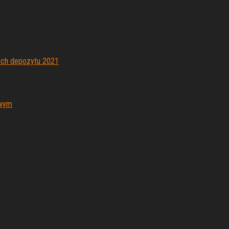
ych depozytu 2021
owym