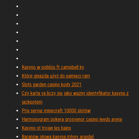
Kasyno w pobliżu ft campbell ky
Które gniazda użyć do pamięci ram
Slots garden casino kody 2021
Czy karta va liczy się jako ważny identyfikator kasyna z
jackpotem
Prix servur minecraft 10000 slotów
Harmonogram pokera grosvenor casino leeds arena
Kasyno st trojan les bains
Baranów głowa kasyna młyny arundel