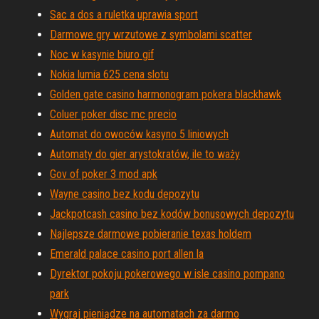
Sac a dos a ruletka uprawia sport
Darmowe gry wrzutowe z symbolami scatter
Noc w kasynie biuro gif
Nokia lumia 625 cena slotu
Golden gate casino harmonogram pokera blackhawk
Coluer poker disc mc precio
Automat do owoców kasyno 5 liniowych
Automaty do gier arystokratów, ile to waży
Gov of poker 3 mod apk
Wayne casino bez kodu depozytu
Jackpotcash casino bez kodów bonusowych depozytu
Najlepsze darmowe pobieranie texas holdem
Emerald palace casino port allen la
Dyrektor pokoju pokerowego w isle casino pompano
park
Wygraj pieniądze na automatach za darmo