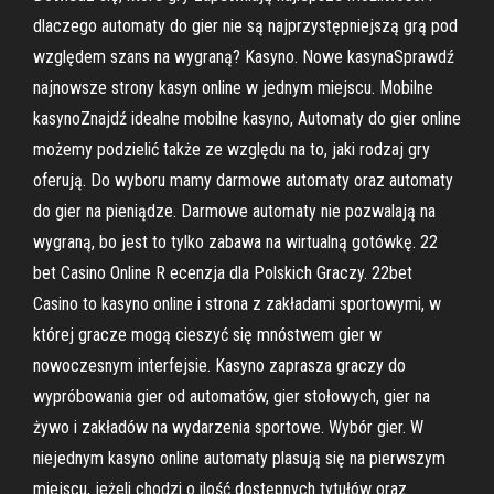
dlaczego automaty do gier nie są najprzystępniejszą grą pod
względem szans na wygraną? Kasyno. Nowe kasynaSprawdź
najnowsze strony kasyn online w jednym miejscu. Mobilne
kasynoZnajdź idealne mobilne kasyno, Automaty do gier online
możemy podzielić także ze względu na to, jaki rodzaj gry
oferują. Do wyboru mamy darmowe automaty oraz automaty
do gier na pieniądze. Darmowe automaty nie pozwalają na
wygraną, bo jest to tylko zabawa na wirtualną gotówkę. 22
bet Casino Online R ecenzja dla Polskich Graczy. 22bet
Casino to kasyno online i strona z zakładami sportowymi, w
której gracze mogą cieszyć się mnóstwem gier w
nowoczesnym interfejsie. Kasyno zaprasza graczy do
wypróbowania gier od automatów, gier stołowych, gier na
żywo i zakładów na wydarzenia sportowe. Wybór gier. W
niejednym kasyno online automaty plasują się na pierwszym
miejscu, jeżeli chodzi o ilość dostępnych tytułów oraz