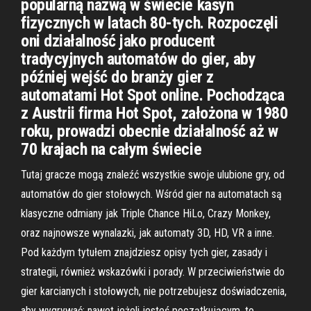
popularną nazwą w świecie kasyn
fizycznych w latach 80-tych. Rozpoczęli
oni działalność jako producent
tradycyjnych automatów do gier, aby
później wejść do branży gier z
automatami Hot Spot online. Pochodząca
z Austrii firma Hot Spot, założona w 1980
roku, prowadzi obecnie działalność aż w
70 krajach na całym świecie
Tutaj gracze mogą znaleźć wszystkie swoje ulubione gry, od
automatów do gier stołowych. Wśród gier na automatach są
klasyczne odmiany jak Triple Chance HiLo, Crazy Monkey,
oraz najnowsze wynalazki, jak automaty 3D, HD, VR a inne.
Pod każdym tytułem znajdziesz opisy tych gier, zasady i
strategii, również wskazówki i porady. W przeciwieństwie do
gier karcianych i stołowych, nie potrzebujesz doświadczenia,
aby wygrywać: nawet jeżeli jesteś początkującym, to