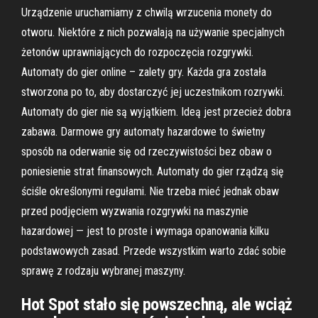
Urządzenie uruchamiamy z chwilą wrzucenia monety do
otworu. Niektóre z nich pozwalają na używanie specjalnych
żetonów uprawniających do rozpoczęcia rozgrywki.
Automaty do gier online – zalety gry. Każda gra została
stworzona po to, aby dostarczyć jej uczestnikom rozrywki.
Automaty do gier nie są wyjątkiem. Ideą jest przecież dobra
zabawa. Darmowe gry automaty hazardowe to świetny
sposób na oderwanie się od rzeczywistości bez obaw o
poniesienie strat finansowych. Automaty do gier rządzą się
ściśle określonymi regułami. Nie trzeba mieć jednak obaw
przed podjęciem wyzwania rozgrywki na maszynie
hazardowej — jest to proste i wymaga opanowania kilku
podstawowych zasad. Przede wszystkim warto zdać sobie
sprawę z rodzaju wybranej maszyny.
Hot Spot stało się powszechną, ale wciąż