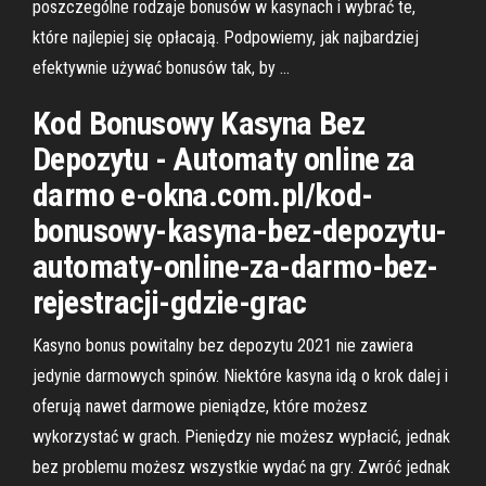
poszczególne rodzaje bonusów w kasynach i wybrać te,
które najlepiej się opłacają. Podpowiemy, jak najbardziej
efektywnie używać bonusów tak, by …
Kod Bonusowy Kasyna Bez
Depozytu - Automaty online za
darmo e-okna.com.pl/kod-
bonusowy-kasyna-bez-depozytu-
automaty-online-za-darmo-bez-
rejestracji-gdzie-grac
Kasyno bonus powitalny bez depozytu 2021 nie zawiera
jedynie darmowych spinów. Niektóre kasyna idą o krok dalej i
oferują nawet darmowe pieniądze, które możesz
wykorzystać w grach. Pieniędzy nie możesz wypłacić, jednak
bez problemu możesz wszystkie wydać na gry. Zwróć jednak