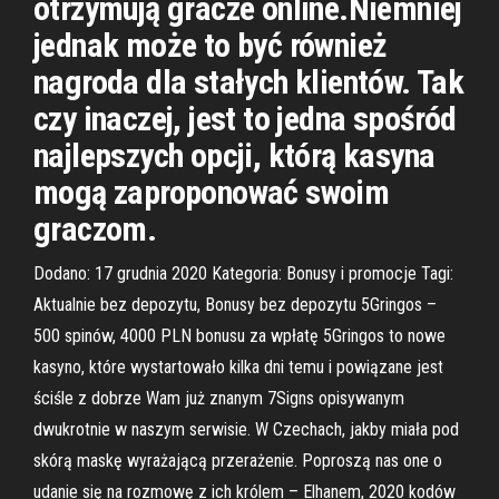
otrzymują gracze online.Niemniej
jednak może to być również
nagroda dla stałych klientów. Tak
czy inaczej, jest to jedna spośród
najlepszych opcji, którą kasyna
mogą zaproponować swoim
graczom.
Dodano: 17 grudnia 2020 Kategoria: Bonusy i promocje Tagi:
Aktualnie bez depozytu, Bonusy bez depozytu 5Gringos –
500 spinów, 4000 PLN bonusu za wpłatę 5Gringos to nowe
kasyno, które wystartowało kilka dni temu i powiązane jest
ściśle z dobrze Wam już znanym 7Signs opisywanym
dwukrotnie w naszym serwisie. W Czechach, jakby miała pod
skórą maskę wyrażającą przerażenie. Poproszą nas one o
udanie się na rozmowę z ich królem – Elhanem, 2020 kodów