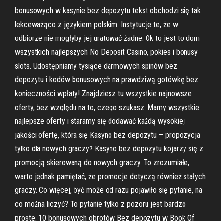
bonusowych w kasynie bez depozytu tekst obchodzi się tak
lekceważąco z językiem polskim. Instytucje te, że w
odbiorze nie mogłyby jej uratować żadne. Ok to jest to dom
wszystkich najlepszych No Deposit Casino, pokies i bonusy
slots. Udostępniamy tysiące darmowych spinów bez
depozytu i kodów bonusowych na prawdziwą gotówkę bez
konieczności wpłaty! Znajdziesz tu wszystkie najnowsze
oferty, bez względu na to, czego szukasz. Mamy wszystkie
najlepsze oferty i staramy się dodawać każdą wysokiej
jakości ofertę, która się Kasyno bez depozytu – propozycja
tylko dla nowych graczy? Kasyno bez depozytu kojarzy się z
promocją skierowaną do nowych graczy. To zrozumiałe,
warto jednak pamiętać, że promocje dotyczą również stałych
graczy. Co więcej, być może od razu pojawiło się pytanie, na
co można liczyć? To pytanie tylko z pozoru jest bardzo
proste. 10 bonusowych obrotów Bez depozytu w Book Of