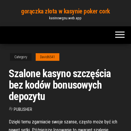
Skip
gorączka złota w kasynie poker cork
to
kasinowgsu.web.app
the
content
Category
David6541
Szalone kasyno szczęścia
bez kodów bonusowych
depozytu
By
PUBLISHER
Dzięki temu zgarniacie swoje szanse, często może być ich
nawet setki. Późniejsze losowanie to gwarant szalenie