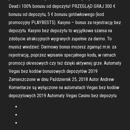
Dead i 100% bonusu od depozytu! PRZEGLĄD GRAJ 300 €
bonusu od depozytu, 5 € bonusu gotówkowego (kod
promocyjny PLAYBEST5). Kasyno – bonus za rejestrację bez
depozytu. Kasyno bez depozytu to wyjątkowa szansa na
zdobycie atrakcyjnych wygranych zupełnie za darmo. To
musisz wiedzieć: Darmowy bonus możesz zgarnąć m.in. za
rejestrację, poprzez wpisanie specjalnego kodu, w ramach
promocji okresowych czy też dzięki aktywnej grze. Automaty
Vegas bez kodów bonusowych depozytów 2019
Zamieszczone w dniu Październik 25, 2018 Autor Andrew
Komentarze są wyłączone na automatach Vegas bez kodów
depozytowych 2019 Automaty Vegas Casino bez depozytu