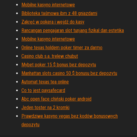
Mobilne kasyno internetowe
Biblioteka taśmowa ibm z 48 gniazdami
Zakręć w pokera i wejdź do kasy
Rancangan pengajaran slot tunjang fizikal dan estetika
Mobilne kasyno internetowe
Online texas holdem poker timer za darmo
Casino club s.a. trelew chubut
Mybet poker 15 $ bonus bez depozytu
Manhattan slots casino 50 $ bonusu bez depozytu
Automat texas tea online
Co to jest paysafecard
Abc open face chiński poker android
Jeden toster na 2 kromki
Prawdziwe kasyno vegas bez kodów bonusowych
depozytu