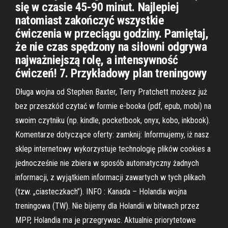
się w czasie 45-90 minut. Najlepiej
natomiast zakończyć wszystkie
ćwiczenia w przeciągu godziny. Pamiętaj,
że nie czas spędzony na siłowni odgrywa
najważniejszą rolę, a intensywność
ćwiczeń! 7. Przykładowy plan treningowy
Długa wojna od Stephen Baxter, Terry Pratchett możesz już
bez przeszkód czytać w formie e-booka (pdf, epub, mobi) na
swoim czytniku (np. kindle, pocketbook, onyx, kobo, inkbook).
Komentarze dotyczące oferty: zamknij: Informujemy, iż nasz
sklep internetowy wykorzystuje technologię plików cookies a
jednocześnie nie zbiera w sposób automatyczny żadnych
informacji, z wyjątkiem informacji zawartych w tych plikach
(tzw. „ciasteczkach”). INFO : Kanada – Holandia wojna
treningowa (TW). Nie bijemy dla Holandii w bitwach przez
MPP, Holandia ma je przegrywac. Aktualnie priorytetowe