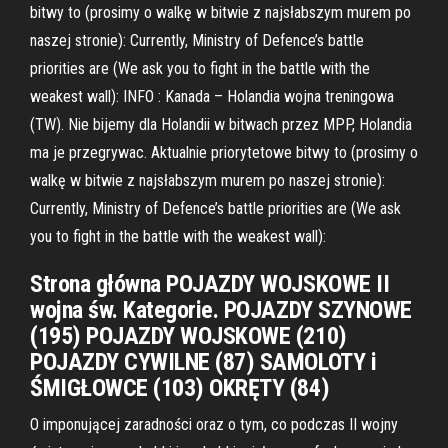
bitwy to (prosimy o walkę w bitwie z najsłabszym murem po
naszej stronie): Currently, Ministry of Defence’s battle
priorities are (We ask you to fight in the battle with the
weakest wall): INFO : Kanada – Holandia wojna treningowa
(TW). Nie bijemy dla Holandii w bitwach przez MPP, Holandia
ma je przegrywac. Aktualnie priorytetowe bitwy to (prosimy o
walkę w bitwie z najsłabszym murem po naszej stronie):
Currently, Ministry of Defence’s battle priorities are (We ask
you to fight in the battle with the weakest wall):
Strona główna POJAZDY WOJSKOWE II
wojna św. Kategorie. POJAZDY SZYNOWE
(195) POJAZDY WOJSKOWE (210)
POJAZDY CYWILNE (87) SAMOLOTY i
ŚMIGŁOWCE (103) OKRĘTY (84)
O imponującej zaradności oraz o tym, co podczas II wojny