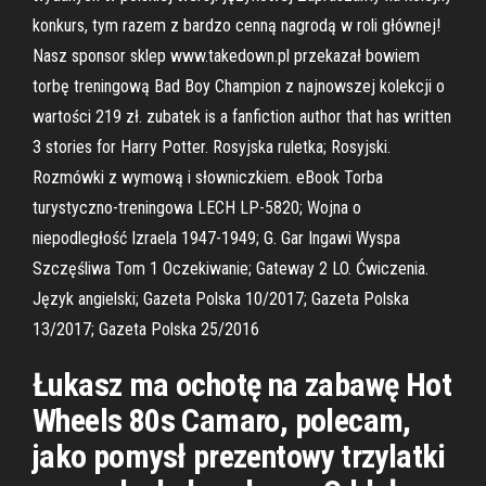
konkurs, tym razem z bardzo cenną nagrodą w roli głównej!
Nasz sponsor sklep www.takedown.pl przekazał bowiem
torbę treningową Bad Boy Champion z najnowszej kolekcji o
wartości 219 zł. zubatek is a fanfiction author that has written
3 stories for Harry Potter. Rosyjska ruletka; Rosyjski.
Rozmówki z wymową i słowniczkiem. eBook Torba
turystyczno-treningowa LECH LP-5820; Wojna o
niepodległość Izraela 1947-1949; G. Gar Ingawi Wyspa
Szczęśliwa Tom 1 Oczekiwanie; Gateway 2 LO. Ćwiczenia.
Język angielski; Gazeta Polska 10/2017; Gazeta Polska
13/2017; Gazeta Polska 25/2016
Łukasz ma ochotę na zabawę Hot
Wheels 80s Camaro, polecam,
jako pomysł prezentowy trzylatki