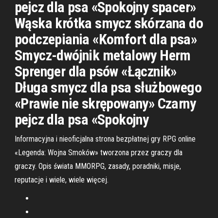
pejcz dla psa «Spokojny spacer»
Wąska krótka smycz skórzana do
podczepiania «Komfort dla psa»
Smycz-dwójnik metalowy Herm
Sprenger dla psów «Łącznik»
Długa smycz dla psa służbowego
«Prawie nie skrępowany» Czarny
pejcz dla psa «Spokojny
Informacyjna i nieoficjalna strona bezpłatnej gry RPG online
«Legenda: Wojna Smoków» tworzona przez graczy dla
graczy. Opis świata MMORPG, zasady, poradniki, misje,
reputacje i wiele, wiele więcej.