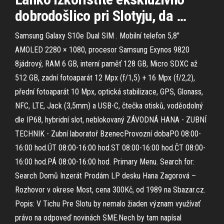
dobrodošlico pri Slotyju, da …
Samsung Galaxy S10e Dual SIM . Mobilní telefon 5,8"
AMOLED 2280 × 1080, procesor Samsung Exynos 9820
8jádrový, RAM 6 GB, interní paměť 128 GB, Micro SDXC až
512 GB, zadní fotoaparát 12 Mpx (f/1,5) + 16 Mpx (f/2,2),
přední fotoaparát 10 Mpx, optická stabilizace, GPS, Glonass,
NFC, LTE, Jack (3,5mm) a USB-C, čtečka otisků, voděodolný
dle IP68, hybridní slot, neblokovaný ZÁVODNÁ HANA - ZUBNÍ
TECHNIK - Zubní laboratoř BzenecProvozní dobaPO 08:00-
16:00 hod.ÚT 08:00-16:00 hod.ST 08:00-16:00 hod.ČT 08:00-
16:00 hod.PÁ 08:00-16:00 hod. Primary Menu. Search for:
Search Domů Inzerát Prodám LP desku Hana Zagorová ‎–
Rozhovor v okrese Most, cena 300Kč, od 1989 na Sbazar.cz.
Popis: V Tichu Pre Slotu by nemalo žiaden význam využívať
právo na odpoveď novinách SME.Nech by tam napísal